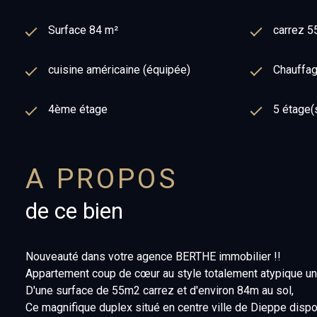
Surface 84 m²
carrez 5
cuisine américaine (équipée)
Chauffage
4ème étage
5 étage(
A PROPOS
de ce bien
Nouveauté dans votre agence BERTHE immobilier !!
Appartement coup de cœur au style totalement atypique u
D'une surface de 55m2 carrez et d'environ 84m au sol,
Ce magnifique duplex situé en centre ville de Dieppe dispo