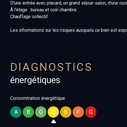
D'une entrée avec placard, un grand séjour-salon, d'une cu
À l'étage : bureau et coin chambre.
Chauffage collectif
Les informations sur les risques auxquels ce bien est exp
DIAGNOSTICS
énergétiques
Consommation énergétique
A
B
C
D
E
F
G