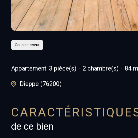
Coup de coeur
Appartement
3 pièce(s)
2 chambre(s)
84 m
Dieppe (76200)
CARACTÉRISTIQUE
de ce bien