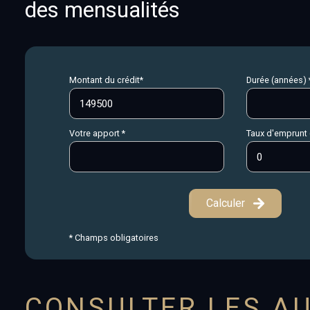
des mensualités
Montant du crédit*
Durée (années) 
Votre apport *
Taux d'emprunt 
Calculer
* Champs obligatoires
CONSULTER LES AU