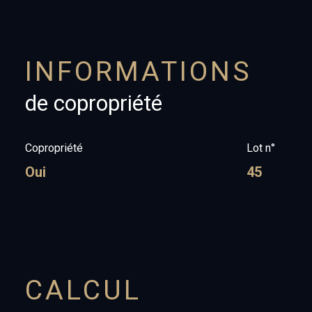
INFORMATIONS
de copropriété
Copropriété
Lot n°
Oui
45
CALCUL