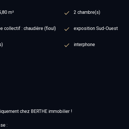
5,80 m²
2 chambre(s)
 collectif : chaudière (fioul)
exposition Sud-Ouest
s)
interphone
niquement chez BERTHE immobilier !
se :