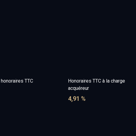
e honoraires TTC
Honoraires TTC à la charge
acquéreur
4,91 %