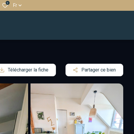
0
Fr
Télécharger la fiche
Partager ce bien