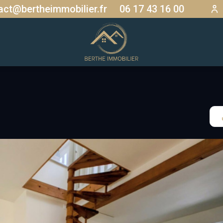
act@bertheimmobilier.fr
06 17 43 16 00