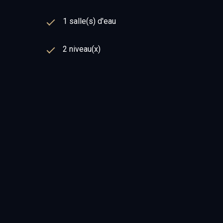
1 salle(s) d'eau
2 niveau(x)