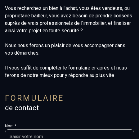
fonds de
garages
Vous recherchez un bien à l'achat, vous êtes vendeurs, ou
commerce
et
propriétaire bailleur, vous avez besoin de prendre conseils
auprès de vrais professionnels de l'immobilier, et finaliser
parking
terrains
ainsi votre projet en toute sécurité ?
immeubles
Nous nous ferons un plaisir de vous accompagner dans
de rapport
vos démarches.
garages
Il vous suffit de compléter le formulaire ci-après et nous
et
ferons de notre mieux pour y répondre au plus vite
parking
FORMULAIRE
de contact
Nom *