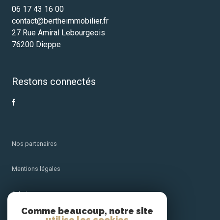
06 17 43 16 00
contact@bertheimmobilier.fr
27 Rue Amiral Lebourgeois
76200 Dieppe
Restons connectés
Nos partenaires
Mentions légales
Admin
Comme beaucoup, notre site
utilise les cookies
Nos honoraires