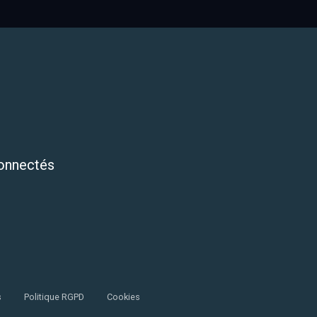
onnectés
s
Politique RGPD
Cookies