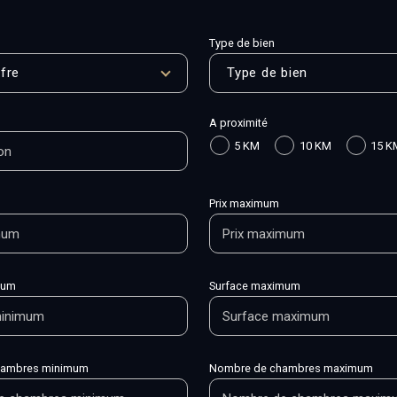
Type de bien
fre
Type de bien
A proximité
5 KM
10 KM
15 K
Prix maximum
mum
Surface maximum
hambres minimum
Nombre de chambres maximum