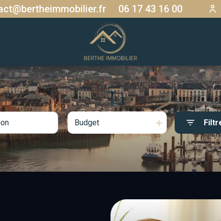
act@bertheimmobilier.fr
06 17 43 16 00
Budget
Filtr