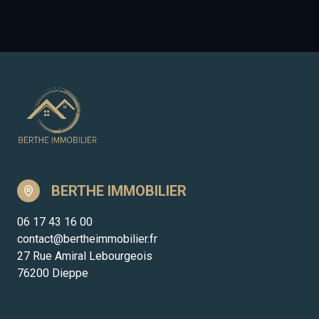
BERTHE IMMOBILIER
06 17 43 16 00
contact@bertheimmobilier.fr
27 Rue Amiral Lebourgeois
76200 Dieppe