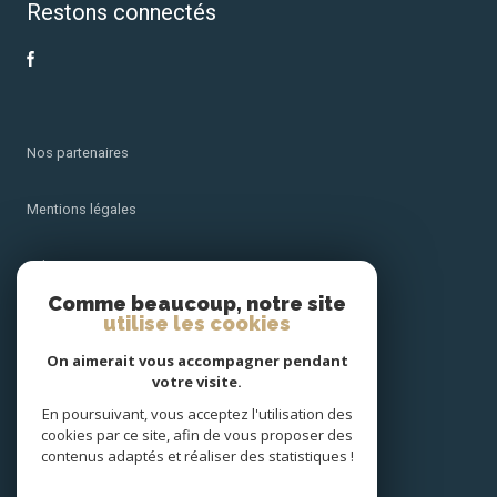
Restons connectés
Nos partenaires
Mentions légales
Admin
Comme beaucoup, notre site
utilise les cookies
Nos honoraires
On aimerait vous accompagner pendant
Politique RGPD
votre visite.
En poursuivant, vous acceptez l'utilisation des
cookies par ce site, afin de vous proposer des
Cookies
contenus adaptés et réaliser des statistiques !