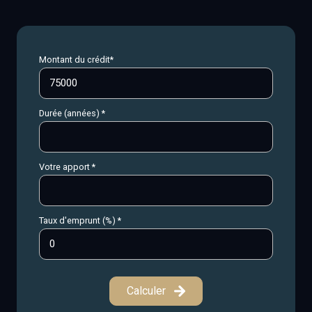
Montant du crédit*
Durée (années) *
Votre apport *
Taux d'emprunt (%) *
Calculer