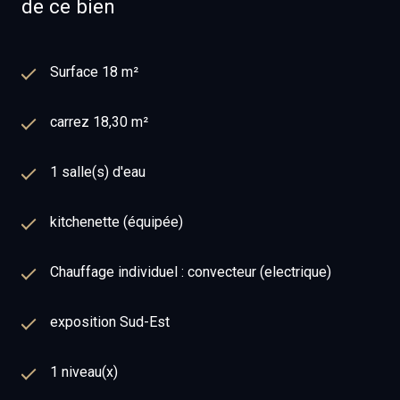
de ce bien
Surface 18 m²
carrez 18,30 m²
1 salle(s) d'eau
kitchenette (équipée)
Chauffage individuel : convecteur (electrique)
exposition Sud-Est
1 niveau(x)