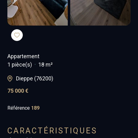
Appartement
1 pièce(s)
18 m²
Dieppe (76200)
75 000 €
Référence
189
CARACTÉRISTIQUES