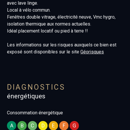
avec lave linge.
Local à vélo commun.
Fenêtres double vitrage, électricité neuve, Vmc hygro,
isolation thermique aux normes actuelles.
Idéal placement locatif ou pied à terre !!
Les informations sur les risques auxquels ce bien est
exposé sont disponibles sur le site
Géorisques
DIAGNOSTICS
énergétiques
Consommation énergétique
A
B
C
D
E
F
G