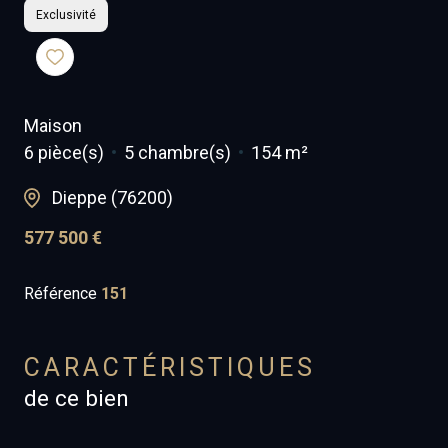
Exclusivité
Maison
6 pièce(s)
5 chambre(s)
154 m²
Dieppe (76200)
577 500 €
Référence
151
CARACTÉRISTIQUES
de ce bien