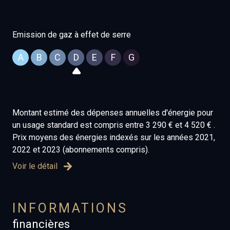
Emission de gaz à effet de serre
A
B
C
D
E
F
G
Montant estimé des dépenses annuelles d'énergie pour
un usage standard est compris entre 3 290 € et 4 520 € .
Prix moyens des énergies indexés sur les années 2021,
2022 et 2023 (abonnements compris).
Voir le détail
INFORMATIONS
financières