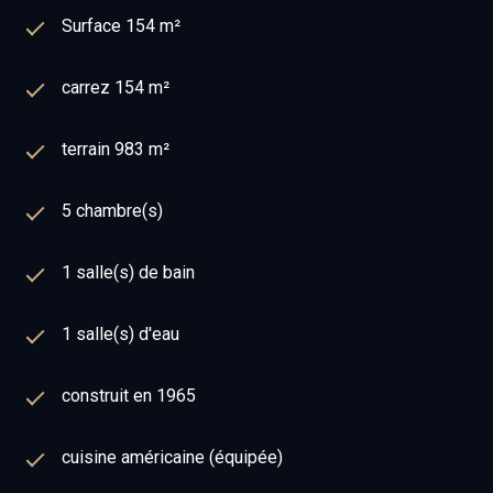
Surface 154 m²
carrez 154 m²
terrain 983 m²
5 chambre(s)
1 salle(s) de bain
1 salle(s) d'eau
construit en 1965
cuisine américaine (équipée)