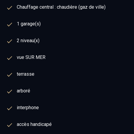
Chauffage central : chaudière (gaz de ville)
1 garage(s)
2 niveau(x)
vue SUR MER
terrasse
arboré
interphone
accès handicapé