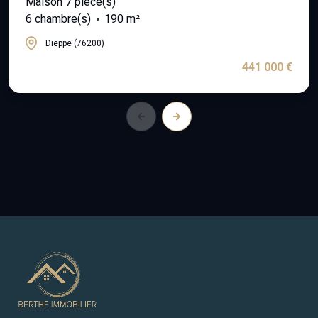
Maison 7 pièce(s)
6 chambre(s)
190 m²
Dieppe (76200)
441 000 €