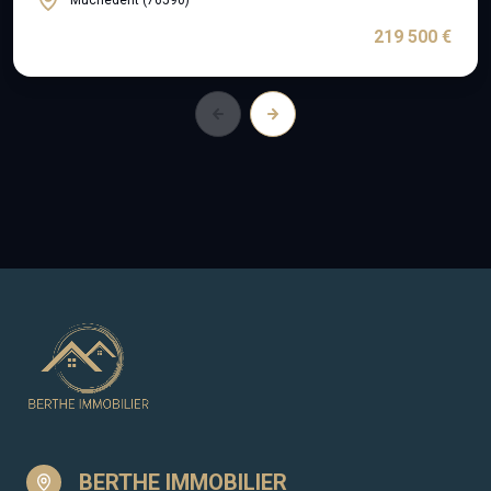
Muchedent (76590)
219 500 €
BERTHE IMMOBILIER