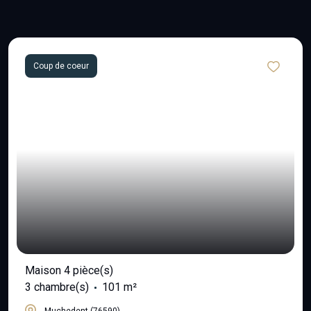
Coup de coeur
Maison 4 pièce(s)
3 chambre(s)
101 m²