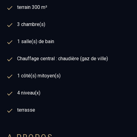
terrain 300 m²
3 chambre(s)
1 salle(s) de bain
Chauffage central : chaudière (gaz de ville)
1 côté(s) mitoyen(s)
4 niveau(x)
terrasse