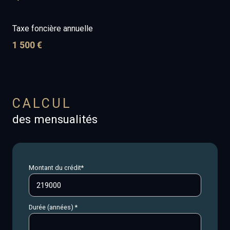
Taxe foncière annuelle
1 500 €
CALCUL
des mensualités
Montant du crédit*
Durée (années) *