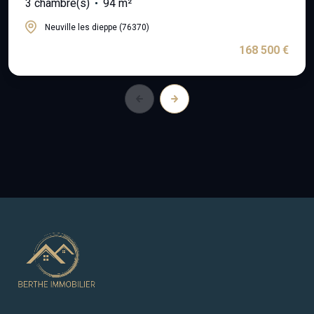
3 chambre(s)
94 m²
Neuville les dieppe (76370)
168 500 €