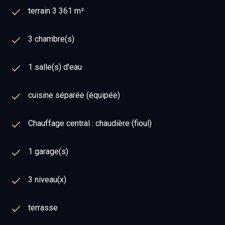
terrain 3 361 m²
3 chambre(s)
1 salle(s) d'eau
cuisine séparée (équipée)
Chauffage central : chaudière (fioul)
1 garage(s)
3 niveau(x)
terrasse