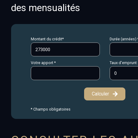
des mensualités
Montant du crédit*
Durée (années) 
Votre apport *
Taux d'emprunt 
Calculer
* Champs obligatoires