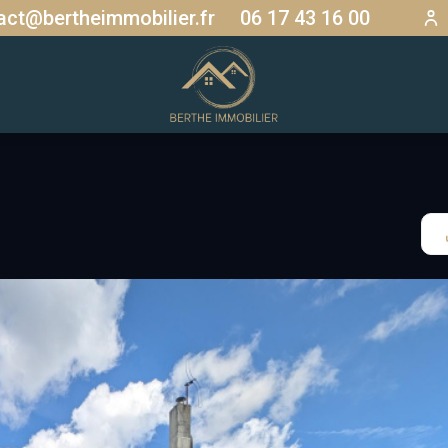
act@bertheimmobilier.fr
06 17 43 16 00