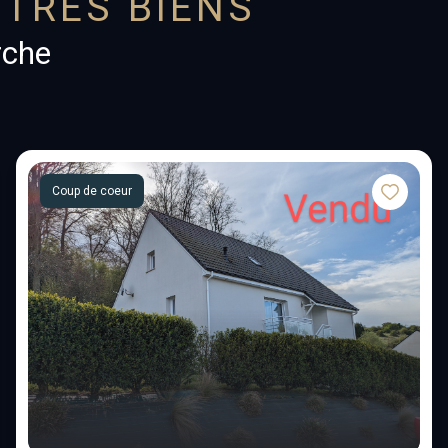
TRES BIENS
rche
Coup de coeur