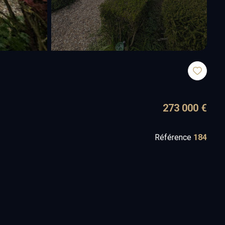
273 000 €
Référence
184