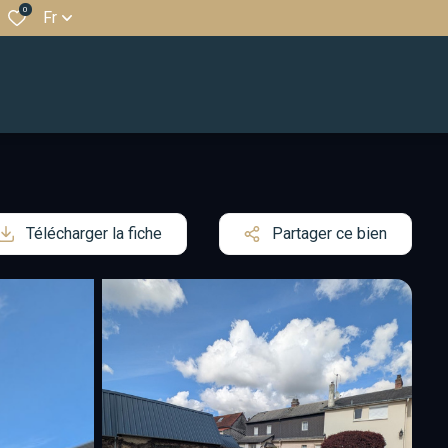
0
Fr
Télécharger la fiche
Partager ce bien