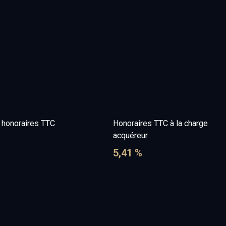
e honoraires TTC
Honoraires TTC à la charge
acquéreur
5,41 %