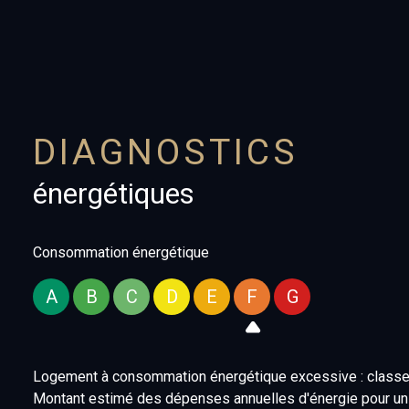
DIAGNOSTICS
énergétiques
Consommation énergétique
A
B
C
D
E
F
G
Logement à consommation énergétique excessive : classe
Montant estimé des dépenses annuelles d'énergie pour un 