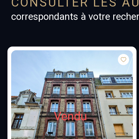
CONSULTER LES AU
correspondants à votre reche