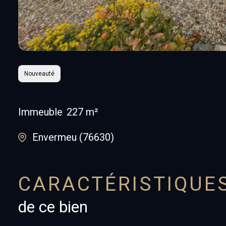
Nouveauté
Immeuble
227 m²
Envermeu (76630)
CARACTÉRISTIQUE
de ce bien