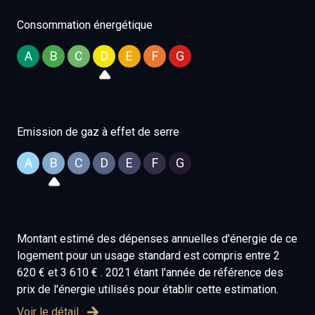
Consommation énergétique
A
B
C
D
E
F
G
Emission de gaz à effet de serre
A
B
C
D
E
F
G
Montant estimé des dépenses annuelles d'énergie de ce
logement pour un usage standard est compris entre 2
620 € et 3 610 € . 2021 étant l'année de référence des
prix de l'énergie utilisés pour établir cette estimation.
Voir le détail