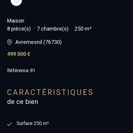
Maison
8 pièce(s)
7 chambre(s)
250 m²
Avremesnil (76730)
499 000 €
Référence
81
CARACTÉRISTIQUES
de ce bien
Surface 250 m²