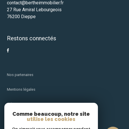
contact@bertheimmobilier.fr
27 Rue Amiral Lebourgeois
76200 Dieppe
Restons connectés
Nos partenaires
Mentions légales
Admin
Comme beaucoup, notre site
utilise les cookies
Nos honoraires
On aimerait vous accompagner pendant