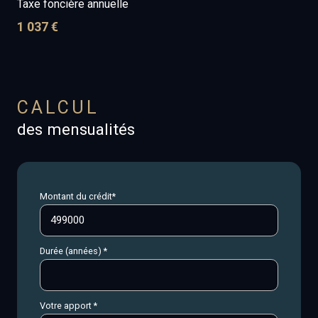
Taxe foncière annuelle
1 037 €
CALCUL
des mensualités
Montant du crédit*
Durée (années) *
Votre apport *