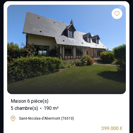
Maison 6 pièce(s)
5 chambre(s)
190 m²
Saint-Nicolas-d'Aliermont (76510)
399 000 €