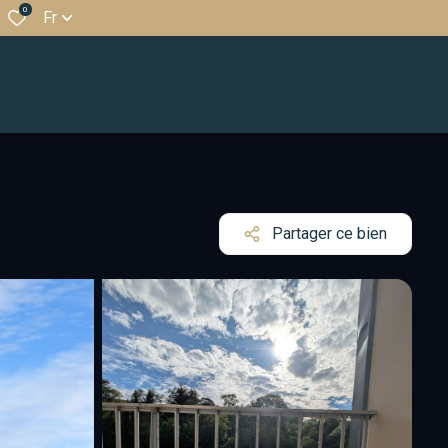
0
Fr
Partager ce bien