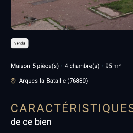
Vendu
Maison
5 pièce(s)
4 chambre(s)
95 m²
Arques-la-Bataille (76880)
CARACTÉRISTIQUE
de ce bien