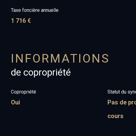
Taxe foncière annuelle
1 716 €
INFORMATIONS
de copropriété
Copropriété
Statut du syn
Oui
Pas de pr
cours