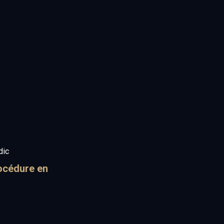
dic
océdure en