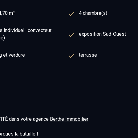
4,70 m²
4 chambre(s)
 individuel : convecteur
exposition Sud-Ouest
ue)
g et verdure
terrasse
IVITÉ dans votre agence
Berthe Immobilier
ques la bataille !