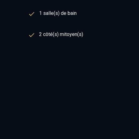
1 salle(s) de bain
2 côté(s) mitoyen(s)