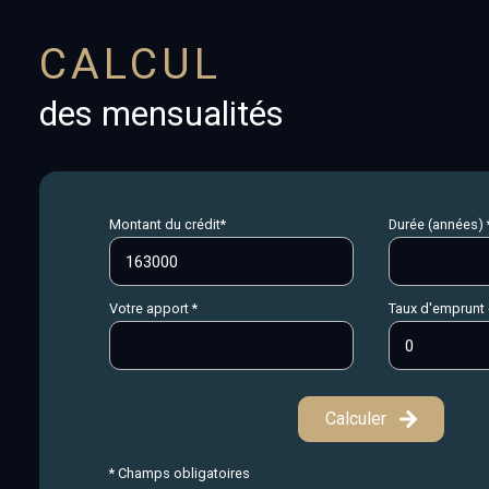
CALCUL
des mensualités
Montant du crédit*
Durée (années) 
Votre apport *
Taux d'emprunt 
Calculer
* Champs obligatoires