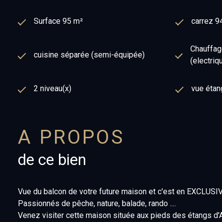
Surface 95 m²
carrez 9
Chauffage
cuisine séparée (semi-équipée)
(electriq
2 niveau(x)
vue étan
A PROPOS
de ce bien
Vue du balcon de votre future maison et c'est en EXCLUS
Passionnés de pêche, nature, balade, rando ....
Venez visiter cette maison située aux pieds des étangs d'Ar