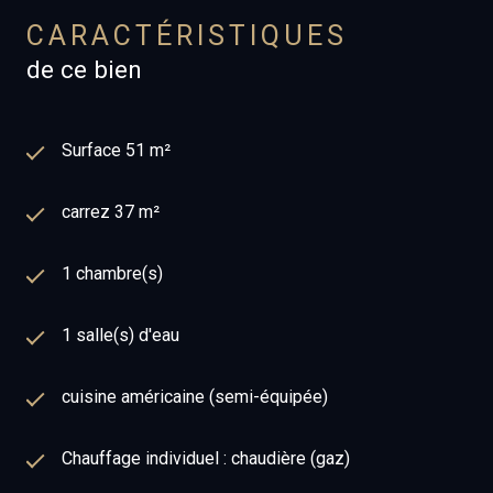
CARACTÉRISTIQUES
de ce bien
Surface 51 m²
carrez 37 m²
1 chambre(s)
1 salle(s) d'eau
cuisine américaine (semi-équipée)
Chauffage individuel : chaudière (gaz)