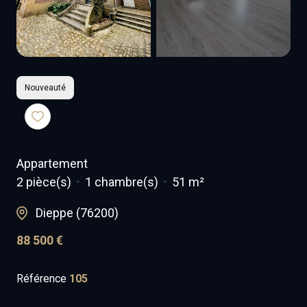
Nouveauté
Appartement
2 pièce(s)
1 chambre(s)
51 m²
Dieppe (76200)
88 500 €
Référence
105